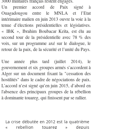
3000 militaires français restent engagés.
Un premier accord de Paix signé à
Ouagadougou entre le MNLA et l’Etat
intérimaire malien en juin 2013 ouvre la voie à la
tenue d’élections présidentielles et législatives.
« IBK », Ibrahim Boubacar Keïta, est élu au
second tour de la présidentielle avec 78 % des
voix, sur un programme axé sur le dialogue, le
retour de la paix, de la sécurité et l’unité du Pays.
Une année plus tard (juillet 2014), le
gouvernement et six groupes armés s’accordent à
Alger sur un document fixant la "cessation des
hostilités" dans le cadre de négociations de paix.
L’accord n’est signé qu’en juin 2015, d’abord en
l'absence des principaux groupes de la rébellion
à dominante touareg, qui finissent par se rallier.
La crise débutée en 2012 est la quatrième
« rebellion touareg » depuis