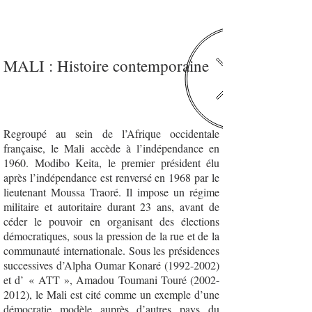
MALI : Histoire contemporaine
Regroupé au sein de l’Afrique occidentale
française, le Mali accède à l’indépendance en
1960. Modibo Keita, le premier président élu
après l’indépendance est renversé en 1968 par le
lieutenant Moussa Traoré. Il impose un régime
militaire et autoritaire durant 23 ans, avant de
céder le pouvoir en organisant des élections
démocratiques, sous la pression de la rue et de la
communauté internationale. Sous les présidences
successives d’Alpha Oumar Konaré
(1992-2002)
et d’ « ATT », Amadou Toumani Touré
(2002-
2012)
, le Mali est cité comme un exemple d’une
démocratie modèle auprès d’autres pays du