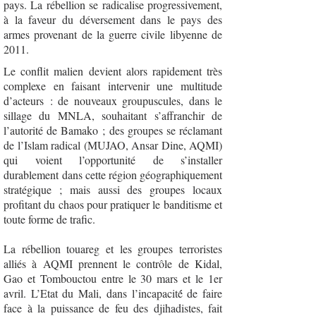
pays. La rébellion se radicalise progressivement,
à la faveur du déversement dans le pays des
armes provenant de la guerre civile libyenne de
2011.
Le conflit malien devient alors rapidement très
complexe en faisant intervenir une multitude
d’acteurs : de nouveaux groupuscules, dans le
sillage du MNLA, souhaitant s’affranchir de
l’autorité de Bamako ; des groupes se réclamant
de l’Islam radical (MUJAO, Ansar Dine, AQMI)
qui voient l’opportunité de s’installer
durablement dans cette région géographiquement
stratégique ; mais aussi des groupes locaux
profitant du chaos pour pratiquer le banditisme et
toute forme de trafic.
La rébellion touareg et les groupes terroristes
alliés à AQMI prennent le contrôle de Kidal,
Gao et Tombouctou entre le 30 mars et le 1er
avril. L’Etat du Mali, dans l’incapacité́ de faire
face à la puissance de feu des djihadistes, fait