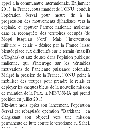
appel à la communauté́ internationale. En janvier
2013, la France, sous mandat de l’ONU, conduit
l’opération Serval pour mettre fin à la
progression des mouvements djihadistes vers la
capitale, et appuyer l’armée nationale malienne
dans sa reconquête des territoires occupés (de
Mopti jusqu’au Nord). Mais l’intervention
militaire « éclair » désirée par la France laisse
bientôt place aux difficultés sur le terrain (massifs
d’Ifoghas) et aux doutes dans l’opinion publique
malienne, qui s’interroge sur les véritables
motivations de l’ancienne puissance coloniale.
Malgré la pression de la France, l’ONU peine à
mobiliser des troupes pour prendre le relais et
déployer les casques bleus de la nouvelle mission
de maintien de la Paix, la MINUSMA qui prend
position en juillet 2013.
Dix-huit mois après son lancement, l’opération
Serval est rebaptisée opération "Barkhane", en
élargissant son objectif vers une mission
permanente de lutte contre le terrorisme au Sahel.