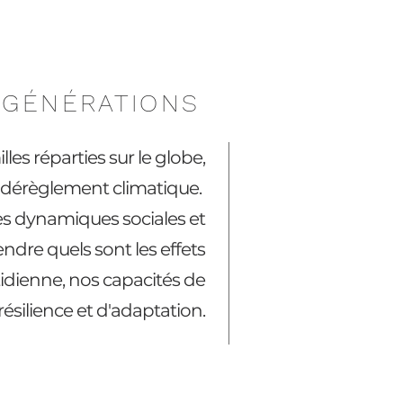
3 GÉNÉRATIONS
illes réparties sur le globe,
u dérèglement climatique.
 des dynamiques sociales et
dre quels sont les effets
idienne, nos capacités de
résilience et d'adaptation.